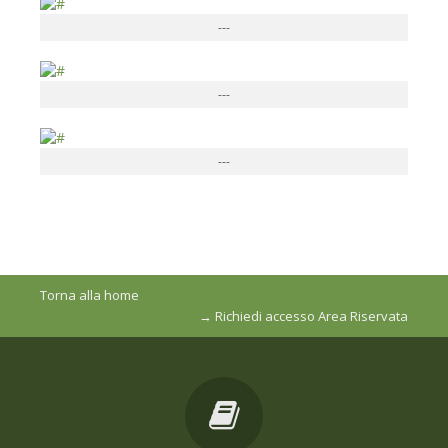
---
---
---
Torna alla home
→ Richiedi accesso Area Riservata