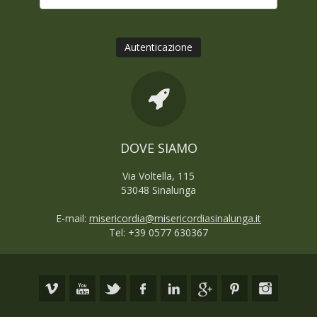
Autenticazione
DOVE SIAMO
Via Voltella, 115
53048 Sinalunga
E-mail:
misericordia@misericordiasinalunga.it
Tel: +39 0577 630367